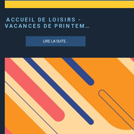
ACCUEIL DE LOISIRS -
VACANCES DE PRINTEM…
LIRE LA SUITE...