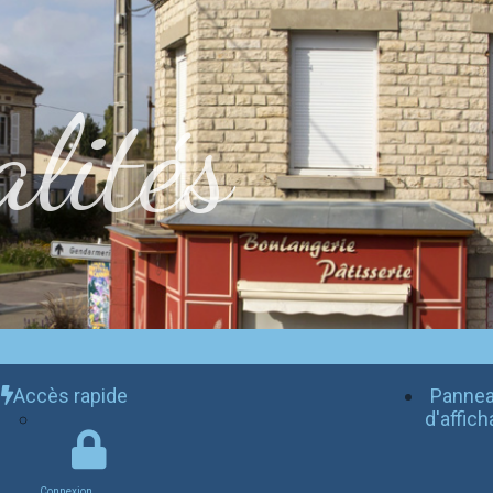
lités
Accès rapide
Panne
d'affic
Connexion