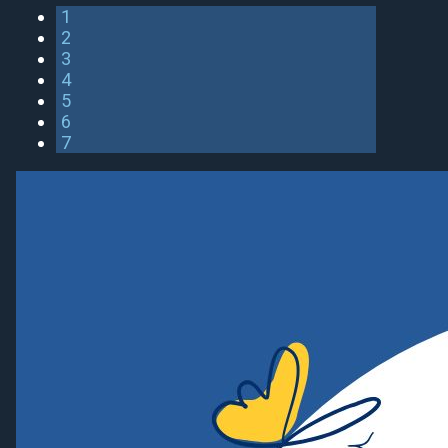
1
2
3
4
5
6
7