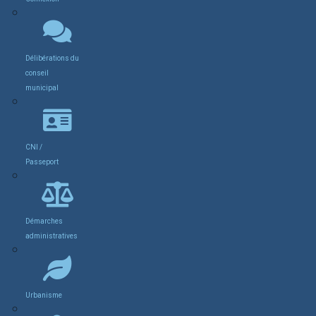
Délibérations du
conseil
municipal
CNI /
Passeport
Démarches
administratives
Urbanisme