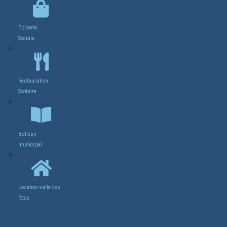
Epicerie
Sociale
Restauration
Scolaire
Bulletin
municipal
Location salle des
fêtes