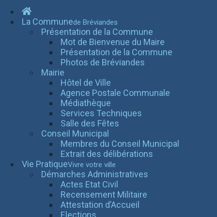
La Commune
de Bréviandes
Présentation de la Commune
Mot de Bienvenue du Maire
Présentation de la Commune
Photos de Bréviandes
Mairie
Hôtel de Ville
Agence Postale Communale
Médiathèque
Services Techniques
Salle des Fêtes
Conseil Municipal
Membres du Conseil Municipal
Extrait des délibérations
Vie Pratique
Vivre votre ville
Démarches Administratives
Actes Etat Civil
Recensement Militaire
Attestation d’Accueil
Elections