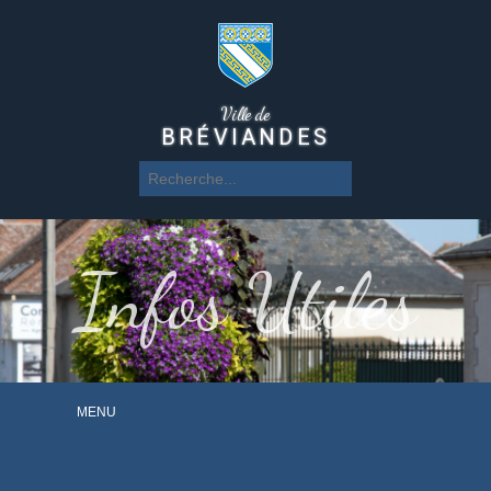
Ville de
BRÉVIANDES
Infos Utiles
MENU