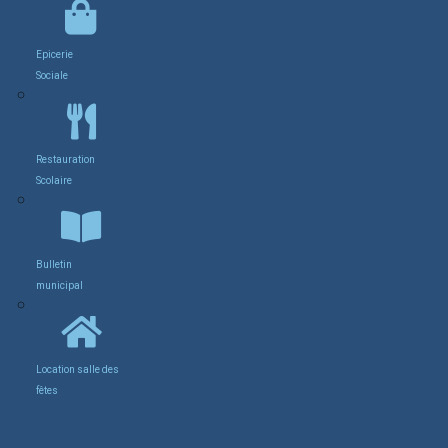
Epicerie
Sociale
Restauration
Scolaire
Bulletin
municipal
Location salle des
fêtes