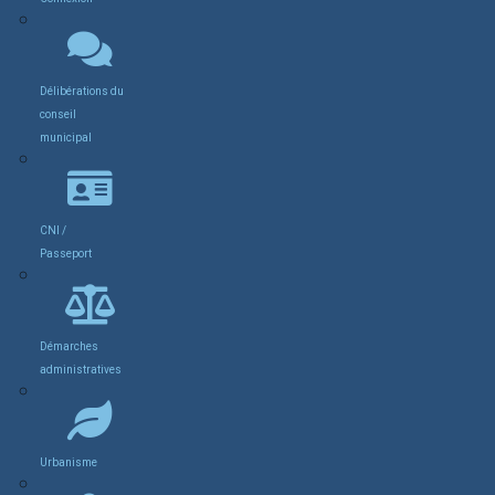
Délibérations du
conseil
municipal
CNI /
Passeport
Démarches
administratives
Urbanisme