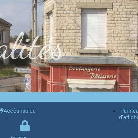
lités
Accès rapide
Panne
d'affic
Connexion