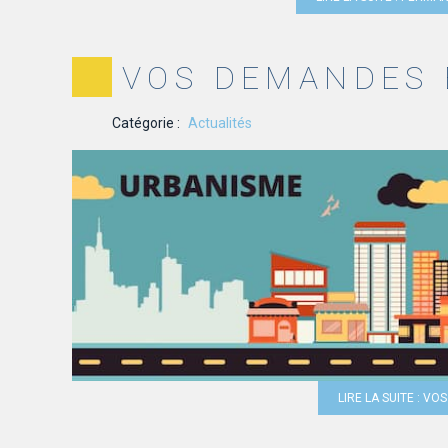
VOS DEMANDES
Catégorie :
Actualités
LIRE LA SUITE : V