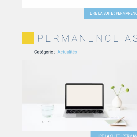
LIRE LA SUITE : PERMANEN
PERMANENCE A
Catégorie :
Actualités
LIRE LA SUITE : PERM