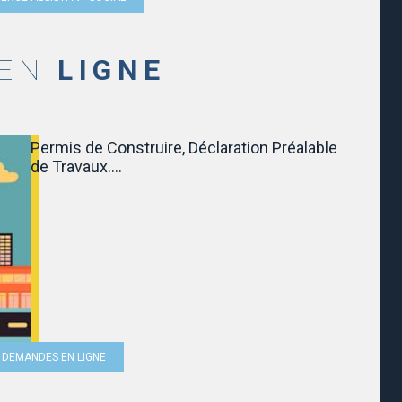
 EN
LIGNE
Permis de Construire, Déclaration Préalable
de Travaux....
OS DEMANDES EN LIGNE