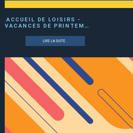
ACCUEIL DE LOISIRS -
VACANCES DE PRINTEM…
LIRE LA SUITE...