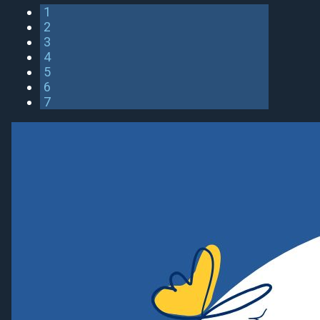
1
2
3
4
5
6
7