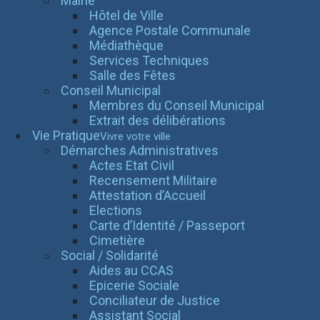
Mairie
Hôtel de Ville
Agence Postale Communale
Médiathèque
Services Techniques
Salle des Fêtes
Conseil Municipal
Membres du Conseil Municipal
Extrait des délibérations
Vie Pratique
Vivre votre ville
Démarches Administratives
Actes Etat Civil
Recensement Militaire
Attestation d’Accueil
Elections
Carte d’Identité / Passeport
Cimetière
Social / Solidarité
Aides au CCAS
Epicerie Sociale
Conciliateur de Justice
Assistant Social