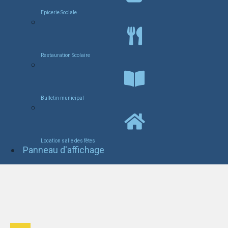
Epicerie Sociale
Restauration Scolaire
Bulletin municipal
Location salle des fêtes
Panneau d'affichage