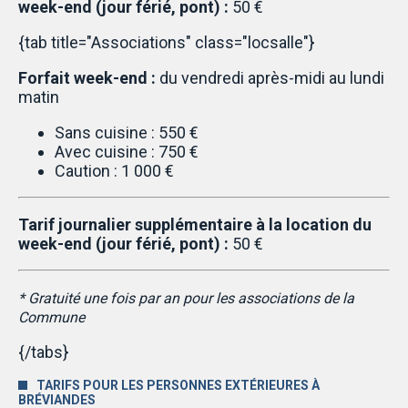
week-end (jour férié, pont) :
50 €
{tab title="Associations" class="locsalle"}
Forfait week-end :
du vendredi après-midi au lundi
matin
Sans cuisine : 550 €
Avec cuisine : 750 €
Caution : 1 000 €
Tarif journalier supplémentaire à la location du
week-end (jour férié, pont) :
50 €
* Gratuité une fois par an pour les associations de la
Commune
{/tabs}
TARIFS POUR LES PERSONNES EXTÉRIEURES À
BRÉVIANDES