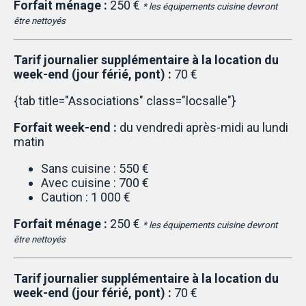
Forfait ménage :
250 €
* les équipements cuisine devront
être nettoyés
Tarif journalier supplémentaire à la location du
week-end (jour férié, pont) :
70 €
{tab title="Associations" class="locsalle"}
Forfait week-end :
du vendredi après-midi au lundi
matin
Sans cuisine : 550 €
Avec cuisine : 700 €
Caution : 1 000 €
Forfait ménage :
250 €
* les équipements cuisine devront
être nettoyés
Tarif journalier supplémentaire à la location du
week-end (jour férié, pont) :
70 €