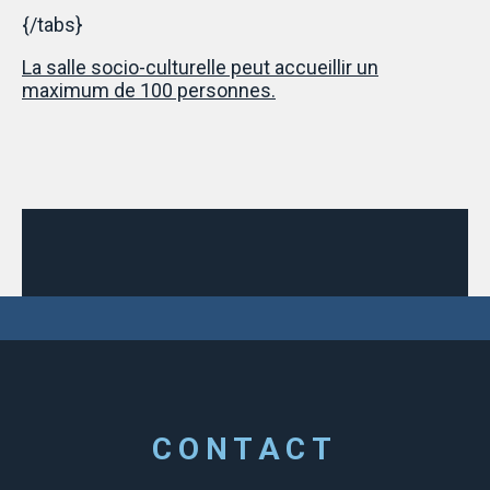
{/tabs}
La salle socio-culturelle peut accueillir un
maximum de 100 personnes.
CONTACT