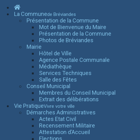
La Commune
de Bréviandes
Présentation de la Commune
Mot de Bienvenue du Maire
Présentation de la Commune
Photos de Bréviandes
Mairie
Hôtel de Ville
Agence Postale Communale
Médiathèque
Services Techniques
Salle des Fêtes
Conseil Municipal
Membres du Conseil Municipal
Extrait des délibérations
Vie Pratique
Vivre votre ville
Démarches Administratives
Actes Etat Civil
Recensement Militaire
Attestation d’Accueil
Elections