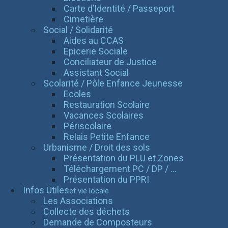
Carte d’Identité / Passeport
Cimetière
Social / Solidarité
Aides au CCAS
Epicerie Sociale
Conciliateur de Justice
Assistant Social
Scolarité / Pôle Enfance Jeunesse
Ecoles
Restauration Scolaire
Vacances Scolaires
Périscolaire
Relais Petite Enfance
Urbanisme / Droit des sols
Présentation du PLU et Zones
Téléchargement PC / DP / ...
Présentation du PPRI
Infos Utiles
et vie locale
Les Associations
Collecte des déchets
Demande de Composteurs