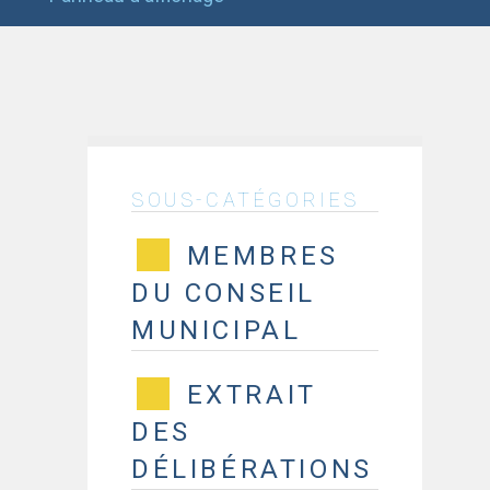
SOUS-CATÉGORIES
MEMBRES
DU CONSEIL
MUNICIPAL
EXTRAIT
DES
DÉLIBÉRATIONS