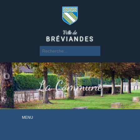
Ville de
BRÉVIANDES
La Commune
MENU