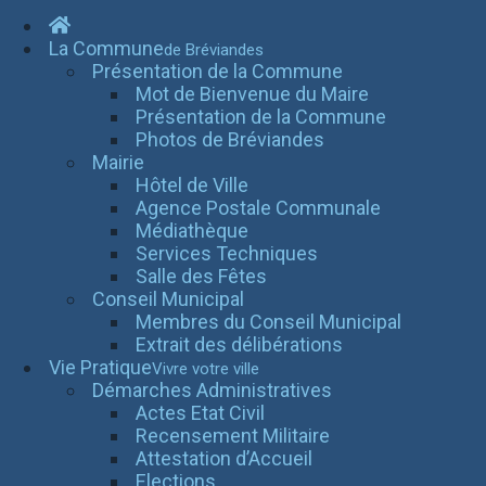
La Commune
de Bréviandes
Présentation de la Commune
Mot de Bienvenue du Maire
Présentation de la Commune
Photos de Bréviandes
Mairie
Hôtel de Ville
Agence Postale Communale
Médiathèque
Services Techniques
Salle des Fêtes
Conseil Municipal
Membres du Conseil Municipal
Extrait des délibérations
Vie Pratique
Vivre votre ville
Démarches Administratives
Actes Etat Civil
Recensement Militaire
Attestation d’Accueil
Elections