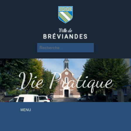
Ville de
BRÉVIANDES
Vie Pratique
MENU