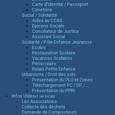
Carte d’Identité / Passeport
Cimetière
Social / Solidarité
Aides au CCAS
Epicerie Sociale
Conciliateur de Justice
Assistant Social
Scolarité / Pôle Enfance Jeunesse
Ecoles
Restauration Scolaire
Vacances Scolaires
Périscolaire
Relais Petite Enfance
Urbanisme / Droit des sols
Présentation du PLU et Zones
Téléchargement PC / DP / ...
Présentation du PPRI
Infos Utiles
et vie locale
Les Associations
Collecte des déchets
Demande de Composteurs