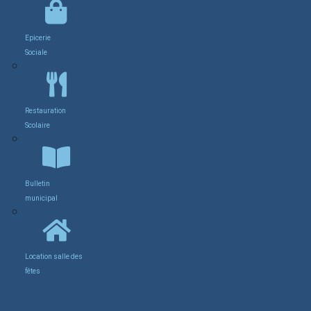
Epicerie
Sociale
Restauration
Scolaire
Bulletin
municipal
Location salle des
fêtes