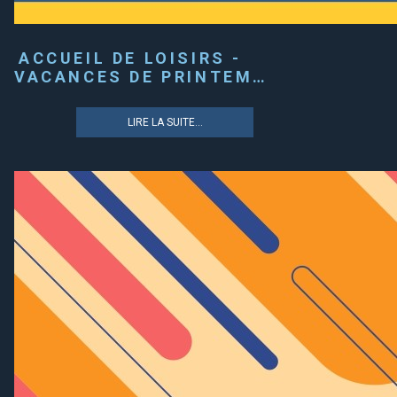
ACCUEIL DE LOISIRS -
VACANCES DE PRINTEM…
LIRE LA SUITE...