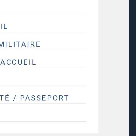
IL
ILITAIRE
’ACCUEIL
TÉ / PASSEPORT