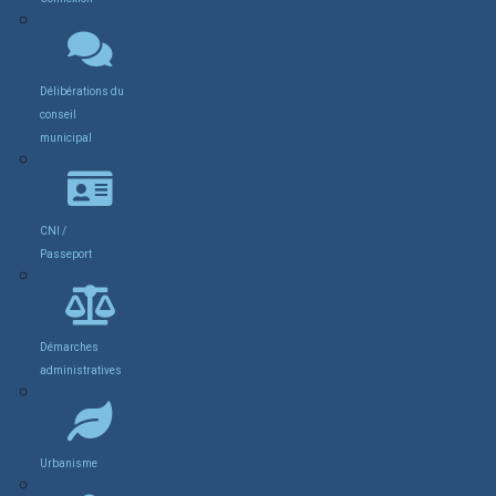
Délibérations du
conseil
municipal
CNI /
Passeport
Démarches
administratives
Urbanisme