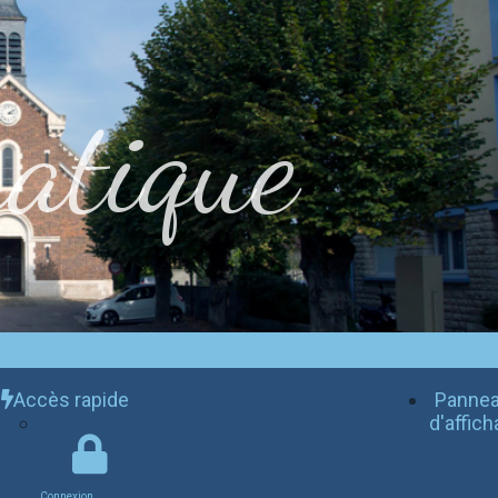
atique
Accès rapide
Panne
d'affic
Connexion