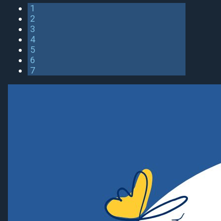
1
2
3
4
5
6
7