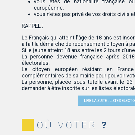
vous êtes de nationalité française o
européenne,
vous n’êtes pas privé de vos droits civils et
RAPPEL :
Le Français qui atteint l'âge de 18 ans est insc
a fait la démarche de recensement citoyen à par
Si le jeune atteint 18 ans entre les 2 tours d'une
La personne devenue française après 2018 
électorales.
Le citoyen européen résidant en France p
complémentaires de sa mairie pour pouvoir vot
La personne, placée sous tutelle avant le 23 
demander à être inscrite sur les listes électoral
LIRE LA SUITE : LISTES ÉLEC
OÙ VOTER
?