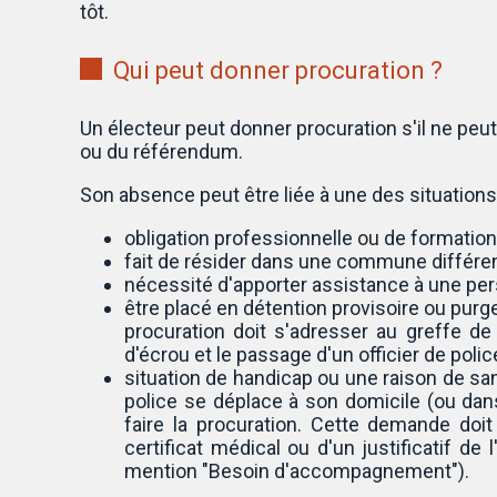
tôt.
Qui peut donner procuration ?
Un électeur peut donner procuration s'il ne peut
ou du référendum.
Son absence peut être liée à une des situations
obligation professionnelle ou de formation
fait de résider dans une commune différente
nécessité d'apporter assistance à une pe
être placé en détention provisoire ou purg
procuration doit s'adresser au greffe de
d'écrou et le passage d'un officier de police
situation de handicap ou une raison de sa
police se déplace à son domicile (ou da
faire la procuration. Cette demande doit
certificat médical ou d'un justificatif de l
mention "Besoin d'accompagnement").