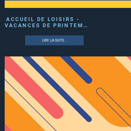
ACCUEIL DE LOISIRS -
VACANCES DE PRINTEM…
LIRE LA SUITE...