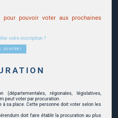
e) pour pouvoir voter aux prochaines
fier votre inscription ?
E : OÙ VOTER ?
URATION
(départementales, régionales, législatives,
um peut voter par procuration.
 à sa place. Cette personne doit voter selon les
férendum doit faire établir la procuration au plus