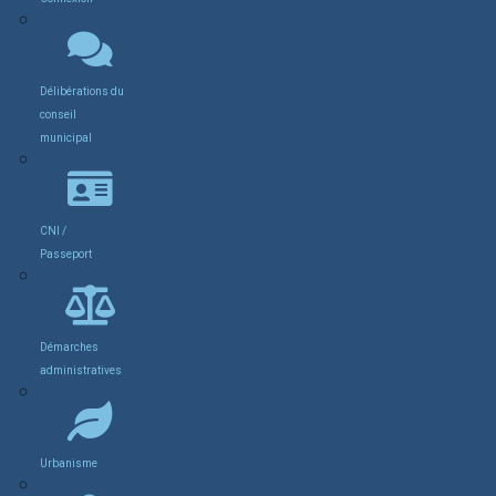
Délibérations du
conseil
municipal
CNI /
Passeport
Démarches
administratives
Urbanisme