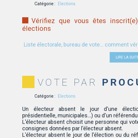
Catégorie :
Elections
Vérifiez que vous êtes inscrit(
élections
Liste électorale, bureau de vote... comment véri
LIRE LA SUIT
VOTE PAR
PROC
Catégorie :
Elections
Un électeur absent le jour d'une élection 
présidentielle, municipales...) ou d'un référend
L'électeur absent choisit une personne qui vote
consignes données par l'électeur absent.
L'électeur absent le jour de l'élection ou du ré