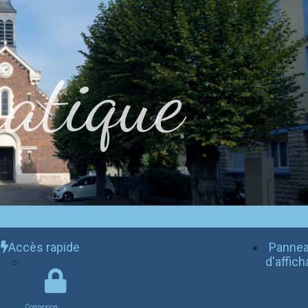
atique
Accès rapide
Panne
d'affic
Connexion