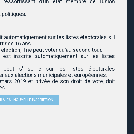
u ressortissant d’un état membre de l’union
 politiques.
rit automatiquement sur les listes électorales s'il
tir de 16 ans.
 élection, il ne peut voter qu'au second tour.
est inscrite automatiquement sur les listes
eut s'inscrire sur les listes électorales
er aux élections municipales et européennes.
mars 2019 et privée de son droit de vote, doit
es.
TORALES : NOUVELLE INSCRIPTION