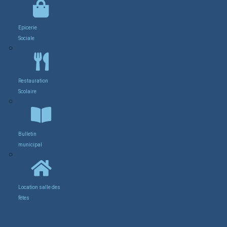
Epicerie
Sociale
Restauration
Scolaire
Bulletin
municipal
Location salle des
fêtes