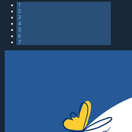
1
2
3
4
5
6
7