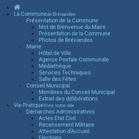
La Commune
de Bréviandes
Présentation de la Commune
Mot de Bienvenue du Maire
Présentation de la Commune
Photos de Bréviandes
Mairie
Hôtel de Ville
Agence Postale Communale
Médiathèque
Services Techniques
Salle des Fêtes
Conseil Municipal
Membres du Conseil Municipal
Extrait des délibérations
Vie Pratique
Vivre votre ville
Démarches Administratives
Actes Etat Civil
Recensement Militaire
Attestation d’Accueil
Elections