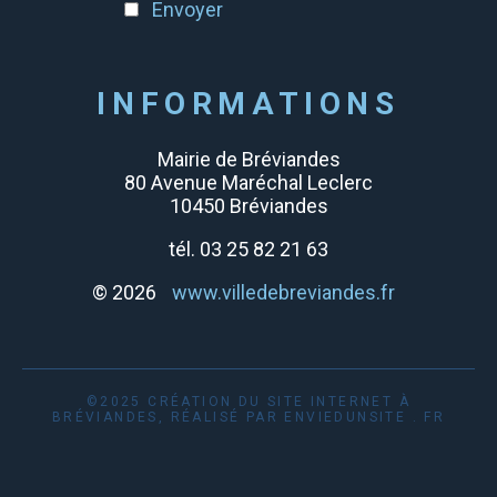
Envoyer
INFORMATIONS
Mairie de Bréviandes
80 Avenue Maréchal Leclerc
10450 Bréviandes
tél. 03 25 82 21 63
© 2026
www.villedebreviandes.fr
©2025 CRÉATION DU SITE INTERNET À
BRÉVIANDES, RÉALISÉ PAR ENVIEDUNSITE . FR