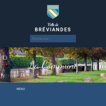
Ville de
BRÉVIANDES
La Commune
MENU