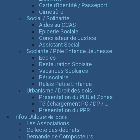
Carte d’Identité / Passeport
Cimetière
Social / Solidarité
Aides au CCAS
Epicerie Sociale
Conciliateur de Justice
Assistant Social
Scolarité / Pôle Enfance Jeunesse
Ecoles
Restauration Scolaire
Vacances Scolaires
Périscolaire
Relais Petite Enfance
Urbanisme / Droit des sols
Présentation du PLU et Zones
Téléchargement PC / DP / ...
Présentation du PPRI
Infos Utiles
et vie locale
Les Associations
Collecte des déchets
Demande de Composteurs