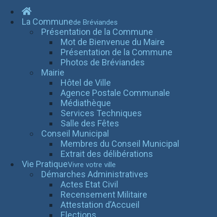
La Commune
de Bréviandes
Présentation de la Commune
Mot de Bienvenue du Maire
Présentation de la Commune
Photos de Bréviandes
Mairie
Hôtel de Ville
Agence Postale Communale
Médiathèque
Services Techniques
Salle des Fêtes
Conseil Municipal
Membres du Conseil Municipal
Extrait des délibérations
Vie Pratique
Vivre votre ville
Démarches Administratives
Actes Etat Civil
Recensement Militaire
Attestation d’Accueil
Elections