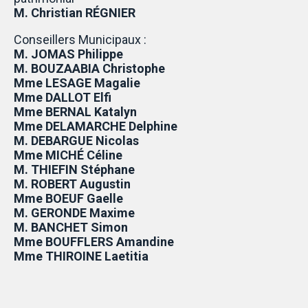
M. Christian RÉGNIER
Conseillers Municipaux :
M. JOMAS Philippe
M. BOUZAABIA Christophe
Mme LESAGE Magalie
Mme DALLOT Elfi
Mme BERNAL Katalyn
Mme DELAMARCHE Delphine
M. DEBARGUE Nicolas
Mme MICHÉ Céline
M. THIEFIN Stéphane
M. ROBERT Augustin
Mme BOEUF Gaelle
M. GERONDE Maxime
M. BANCHET Simon
Mme BOUFFLERS Amandine
Mme THIROINE Laetitia