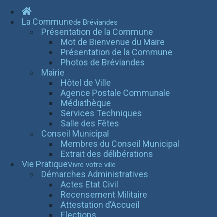
La Commune
de Bréviandes
Présentation de la Commune
Mot de Bienvenue du Maire
Présentation de la Commune
Photos de Bréviandes
Mairie
Hôtel de Ville
Agence Postale Communale
Médiathèque
Services Techniques
Salle des Fêtes
Conseil Municipal
Membres du Conseil Municipal
Extrait des délibérations
Vie Pratique
Vivre votre ville
Démarches Administratives
Actes Etat Civil
Recensement Militaire
Attestation d’Accueil
Elections