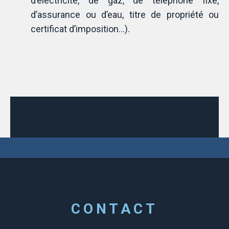
d’électricité, de gaz, de téléphone fixe,
d’assurance ou d’eau, titre de propriété ou
certificat d’imposition…).
CONTACT