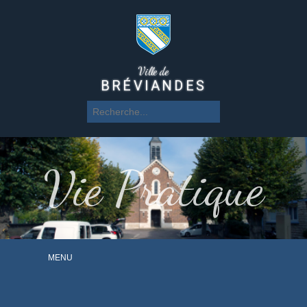
Ville de
BRÉVIANDES
Vie Pratique
MENU