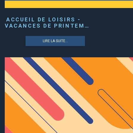
ACCUEIL DE LOISIRS -
VACANCES DE PRINTEM…
LIRE LA SUITE...