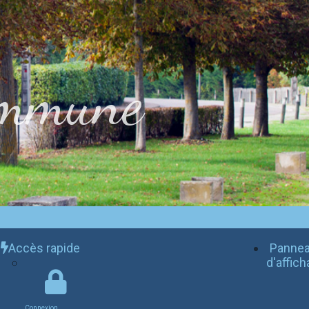
mmune
Accès rapide
Panne
d'affic
Connexion