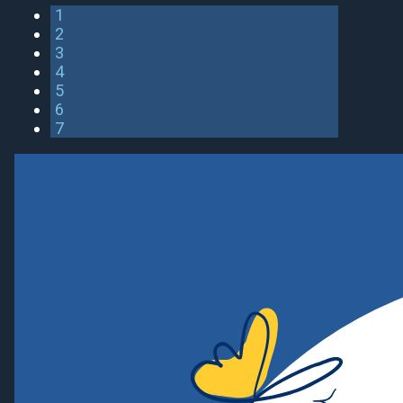
1
2
3
4
5
6
7