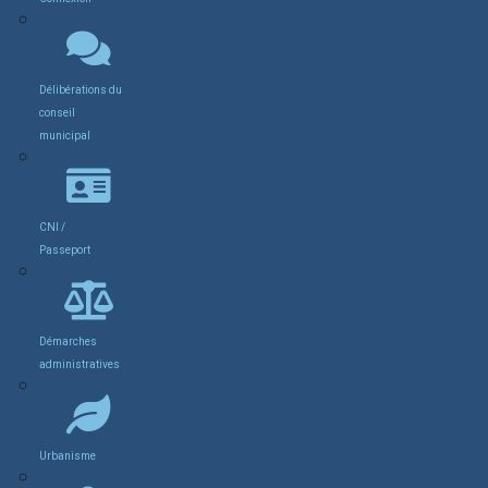
Délibérations du
conseil
municipal
CNI /
Passeport
Démarches
administratives
Urbanisme