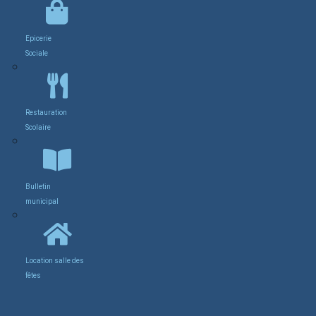
Epicerie
Sociale
Restauration
Scolaire
Bulletin
municipal
Location salle des
fêtes