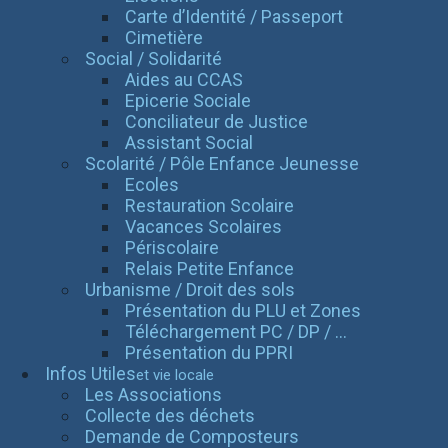
Carte d’Identité / Passeport
Cimetière
Social / Solidarité
Aides au CCAS
Epicerie Sociale
Conciliateur de Justice
Assistant Social
Scolarité / Pôle Enfance Jeunesse
Ecoles
Restauration Scolaire
Vacances Scolaires
Périscolaire
Relais Petite Enfance
Urbanisme / Droit des sols
Présentation du PLU et Zones
Téléchargement PC / DP / ...
Présentation du PPRI
Infos Utiles
et vie locale
Les Associations
Collecte des déchets
Demande de Composteurs