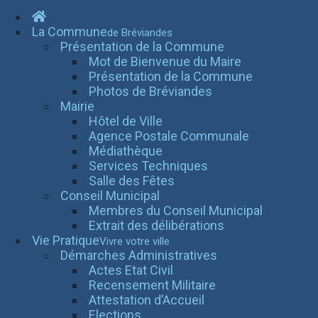
La Commune
de Bréviandes
Présentation de la Commune
Mot de Bienvenue du Maire
Présentation de la Commune
Photos de Bréviandes
Mairie
Hôtel de Ville
Agence Postale Communale
Médiathèque
Services Techniques
Salle des Fêtes
Conseil Municipal
Membres du Conseil Municipal
Extrait des délibérations
Vie Pratique
Vivre votre ville
Démarches Administratives
Actes Etat Civil
Recensement Militaire
Attestation d’Accueil
Elections