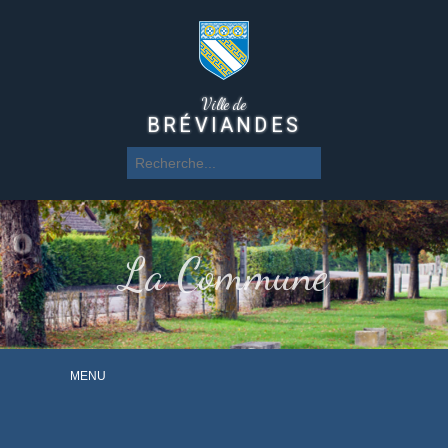
Ville de
BRÉVIANDES
La Commune
MENU