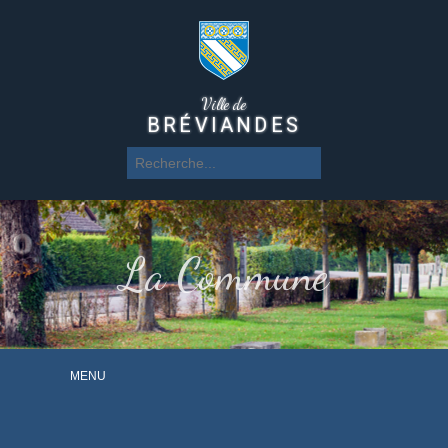
Ville de
BRÉVIANDES
La Commune
MENU