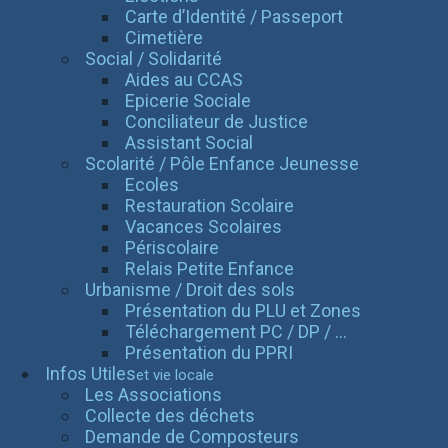
Carte d’Identité / Passeport
Cimetière
Social / Solidarité
Aides au CCAS
Epicerie Sociale
Conciliateur de Justice
Assistant Social
Scolarité / Pôle Enfance Jeunesse
Ecoles
Restauration Scolaire
Vacances Scolaires
Périscolaire
Relais Petite Enfance
Urbanisme / Droit des sols
Présentation du PLU et Zones
Téléchargement PC / DP / ...
Présentation du PPRI
Infos Utiles
et vie locale
Les Associations
Collecte des déchets
Demande de Composteurs