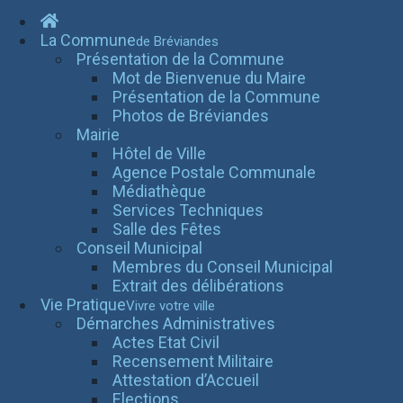
La Commune
de Bréviandes
Présentation de la Commune
Mot de Bienvenue du Maire
Présentation de la Commune
Photos de Bréviandes
Mairie
Hôtel de Ville
Agence Postale Communale
Médiathèque
Services Techniques
Salle des Fêtes
Conseil Municipal
Membres du Conseil Municipal
Extrait des délibérations
Vie Pratique
Vivre votre ville
Démarches Administratives
Actes Etat Civil
Recensement Militaire
Attestation d’Accueil
Elections