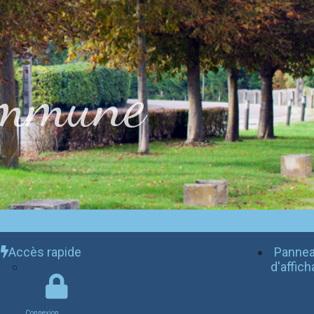
mmune
Accès rapide
Panne
d'affic
Connexion