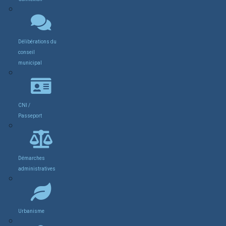
Délibérations du
conseil
municipal
CNI /
Passeport
Démarches
administratives
Urbanisme