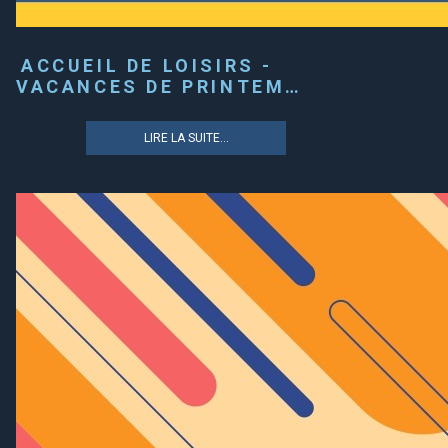
ACCUEIL DE LOISIRS -
VACANCES DE PRINTEM…
LIRE LA SUITE...