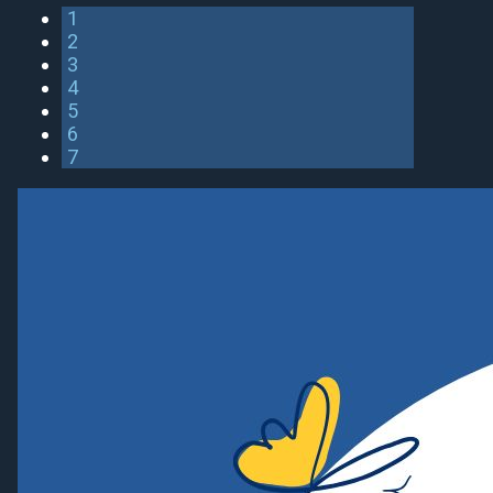
1
2
3
4
5
6
7