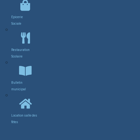
Epicerie
Sociale
Restauration
Scolaire
Bulletin
municipal
Location salle des
fêtes