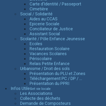
Carte d’Identité / Passeport
Cimetière
Social / Solidarité
Aides au CCAS
Epicerie Sociale
Conciliateur de Justice
Assistant Social
Scolarité / Pôle Enfance Jeunesse
Ecoles
Restauration Scolaire
Vacances Scolaires
Périscolaire
Relais Petite Enfance
Urbanisme / Droit des sols
Présentation du PLU et Zones
Téléchargement PC / DP / ...
Présentation du PPRI
Infos Utiles
et vie locale
Les Associations
Collecte des déchets
Demande de Composteurs