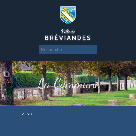
Ville de
BRÉVIANDES
La Commune
MENU