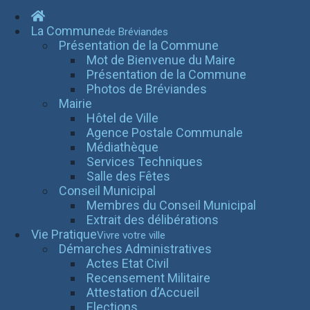
La Commune
de Bréviandes
Présentation de la Commune
Mot de Bienvenue du Maire
Présentation de la Commune
Photos de Bréviandes
Mairie
Hôtel de Ville
Agence Postale Communale
Médiathèque
Services Techniques
Salle des Fêtes
Conseil Municipal
Membres du Conseil Municipal
Extrait des délibérations
Vie Pratique
Vivre votre ville
Démarches Administratives
Actes Etat Civil
Recensement Militaire
Attestation d’Accueil
Elections