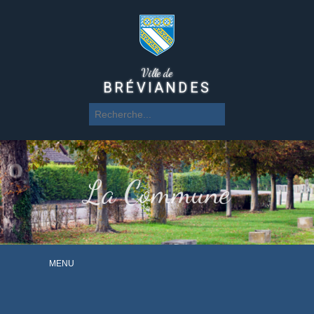
Ville de
BRÉVIANDES
La Commune
MENU