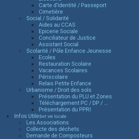
Carte d’Identité / Passeport
Cimetière
Social / Solidarité
Aides au CCAS
Epicerie Sociale
Conciliateur de Justice
Assistant Social
Scolarité / Pôle Enfance Jeunesse
Ecoles
Restauration Scolaire
Vacances Scolaires
Périscolaire
Relais Petite Enfance
Urbanisme / Droit des sols
Présentation du PLU et Zones
Téléchargement PC / DP / ...
Présentation du PPRI
Infos Utiles
et vie locale
Les Associations
Collecte des déchets
Demande de Composteurs