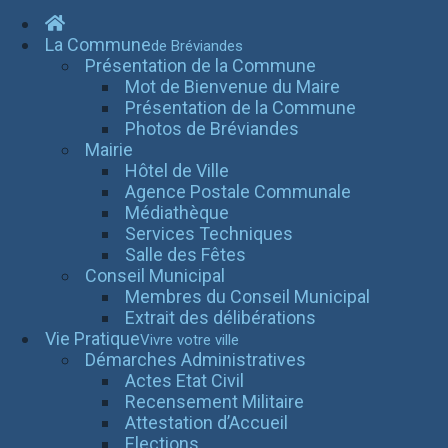
La Commune
de Bréviandes
Présentation de la Commune
Mot de Bienvenue du Maire
Présentation de la Commune
Photos de Bréviandes
Mairie
Hôtel de Ville
Agence Postale Communale
Médiathèque
Services Techniques
Salle des Fêtes
Conseil Municipal
Membres du Conseil Municipal
Extrait des délibérations
Vie Pratique
Vivre votre ville
Démarches Administratives
Actes Etat Civil
Recensement Militaire
Attestation d’Accueil
Elections