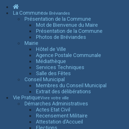
La Commune
de Bréviandes
Présentation de la Commune
Mot de Bienvenue du Maire
Présentation de la Commune
Photos de Bréviandes
Mairie
Hôtel de Ville
Agence Postale Communale
Médiathèque
Services Techniques
Salle des Fêtes
Conseil Municipal
Membres du Conseil Municipal
Extrait des délibérations
Vie Pratique
Vivre votre ville
Démarches Administratives
Actes Etat Civil
Recensement Militaire
Attestation d’Accueil
Elections