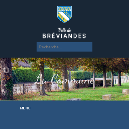
Ville de
BRÉVIANDES
La Commune
MENU