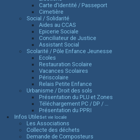
Carte d’Identité / Passeport
Cimetière
Social / Solidarité
Aides au CCAS
Epicerie Sociale
Conciliateur de Justice
Assistant Social
Scolarité / Pôle Enfance Jeunesse
Ecoles
Restauration Scolaire
Vacances Scolaires
Périscolaire
Relais Petite Enfance
Urbanisme / Droit des sols
Présentation du PLU et Zones
Téléchargement PC / DP / ...
Présentation du PPRI
Infos Utiles
et vie locale
Les Associations
Collecte des déchets
Demande de Composteurs